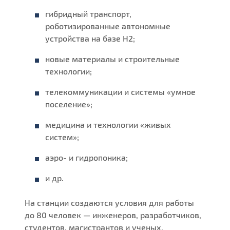
гибридный транспорт,
роботизированные автономные
устройства на базе Н2;
новые материалы и строительные
технологии;
телекоммуникации и системы «умное
поселение»;
медицина и технологии «живых
систем»;
аэро- и гидропоника;
и др.
На станции создаются условия для работы
до 80 человек — инженеров, разработчиков,
студентов, магистрантов и ученых.