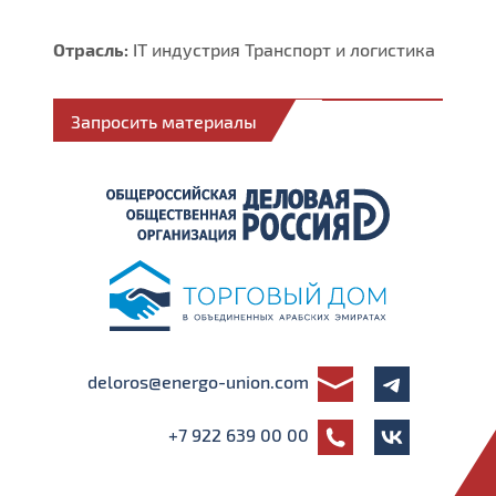
Отрасль:
IT индустрия
Транспорт и логистика
Запросить материалы
deloros@energo-union.com
+7 922 639 00 00