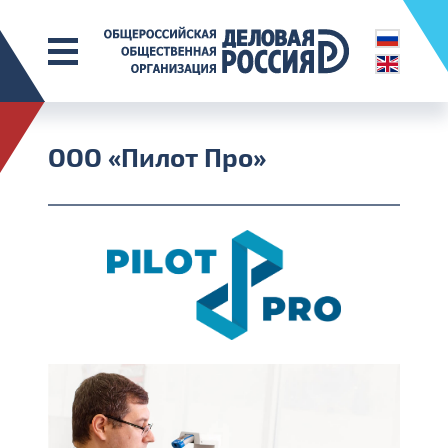
ООО «Пилот Про»