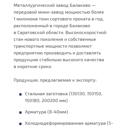
Металлургический завод Балаково —
передовой мини-завод мощностью более
1 миллиона тонн сортового проката в год,
расположенный в городе Балаково
в Саратовской области. Высокоскоростной
стан нового поколения и собственные
транспортные мощности позволяют
предприятию производить и доставлять
продукцию стабильно высокого качества
в короткие сроки.
Продукция, предлагаемая к экспорту:
Стальная заготовка (130
130, 150
150,
150
180, 200
200 мм)
Арматура (8-40мм)
Холоднодеформированная арматура (5-