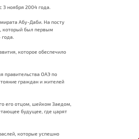
 3 ноября 2004 года.
мирата Абу-Даби. На посту
а, который был первым
 года.
вития, которое обеспечило
я правительства ОАЭ по
стояние граждан и жителей
о его отцом, шейхом Заедом,
етающее будущее, где царят
раслей, которые успешно