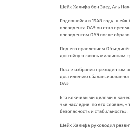
Шейх Халифа бен Заед Аль Наха
Родившийся в 1948 году, шейх
президента ОАЭ он стал преем
президентом ОАЭ после образов
Под его правлением Объединён
достойную жизнь миллионам г
После избрания президентом ш
достижению сбалансированного 
ОАЭ.
Его ключевыми целями в качес
чье наследие, по его словам, 
безопасность и стабильность».
Шейх Халифа руководил развит