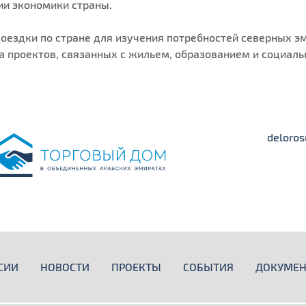
и экономики страны.
оездки по стране для изучения потребностей северных эм
а проектов, связанных с жильем, образованием и социал
deloro
СИИ
НОВОСТИ
ПРОЕКТЫ
СОБЫТИЯ
ДОКУМЕ