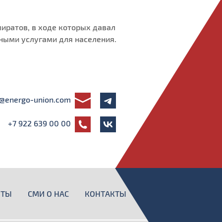
иратов, в ходе которых давал
ьными услугами для населения.
s@energo-union.com
+7 922 639 00 00
НТЫ
СМИ О НАС
КОНТАКТЫ