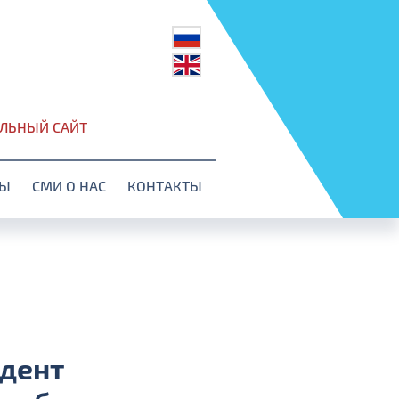
ЛЬНЫЙ САЙТ
ТЫ
СМИ О НАС
КОНТАКТЫ
идент