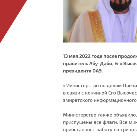
13 мая 2022 года после продо
правитель Абу-Даби, Его Высо
президента ОАЭ.
«Министерство по делам Прези
в связи с кончиной Его Высоче
эмиратского информационного
Министерство также объявило, 
приспущены все флаги. Все ми
приостановят работу на три дня