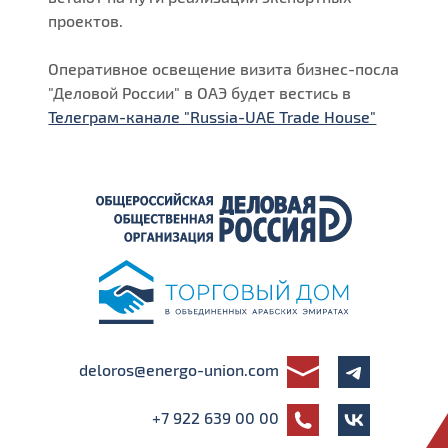
проектов.
Оперативное освещение визита бизнес-посла
"Деловой России" в ОАЭ будет вестись в
Телеграм-канале "Russia-UAE Trade House"
deloros@energo-union.com
+7 922 639 00 00