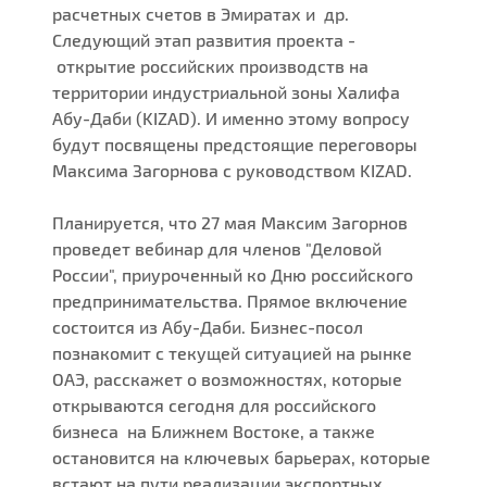
расчетных счетов в Эмиратах и др.
Следующий этап развития проекта -
открытие российских производств на
территории индустриальной зоны Халифа
Абу-Даби (KIZAD). И именно этому вопросу
будут посвящены предстоящие переговоры
Максима Загорнова с руководством KIZAD.
Планируется, что 27 мая Максим Загорнов
проведет вебинар для членов "Деловой
России", приуроченный ко Дню российского
предпринимательства. Прямое включение
состоится из Абу-Даби. Бизнес-посол
познакомит с текущей ситуацией на рынке
ОАЭ, расскажет о возможностях, которые
открываются сегодня для российского
бизнеса на Ближнем Востоке, а также
остановится на ключевых барьерах, которые
встают на пути реализации экспортных