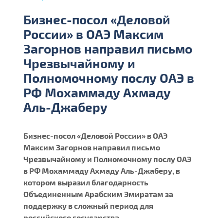
Бизнес-посол «Деловой
России» в ОАЭ Максим
Загорнов направил письмо
Чрезвычайному и
Полномочному послу ОАЭ в
РФ Мохаммаду Ахмаду
Аль-Джаберу
Бизнес-посол «Деловой России» в ОАЭ
Максим Загорнов направил письмо
Чрезвычайному и Полномочному послу ОАЭ
в РФ Мохаммаду Ахмаду Аль-Джаберу, в
котором выразил благодарность
Объединенным Арабским Эмиратам за
поддержку в сложный период для
российского государства.