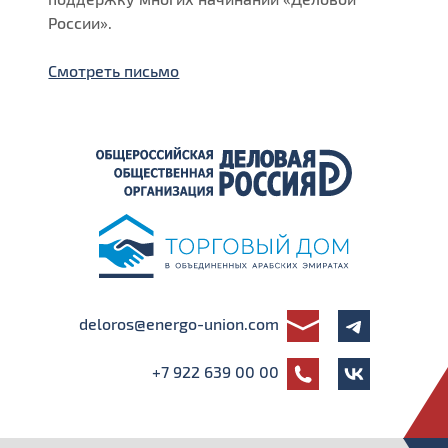
России».
Смотреть письмо
deloros@energo-union.com
+7 922 639 00 00